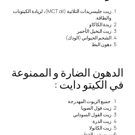
زيت جليسريدات الثلاثية (MCT oil)، لزيادة الكيتونات
والطاقة.
زبدة الكاكاو
زيت النخيل الأحمر
الشحم الحيواني (الودك)
دهون البط
الدهون الضارة و الممنوعة
في الكيتو دايت :
جميع الزيوت المهدرجة
زيت فول الصويا
زيت الفول السوداني
زيت الذرة
زيت الكانولا
زيت بذور القطن