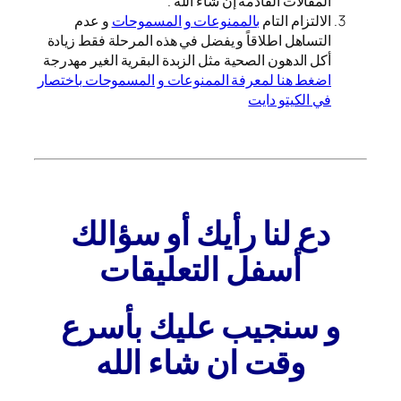
المقالات القادمة إن شاء الله .
الالتزام التام
بالممنوعات و المسموحات
و عدم
التساهل اطلاقاً و يفضل في هذه المرحلة فقط زيادة
أكل الدهون الصحية مثل الزبدة البقرية الغير مهدرجة
اضغط هنا لمعرفة الممنوعات و المسموحات باختصار
في الكيتو دايت
دع لنا رأيك أو سؤالك
أسفل التعليقات
و سنجيب عليك بأسرع
وقت ان شاء الله