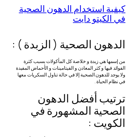
كيفية استخدام الدهون الصحية
في الكيتو دايت
الدهون الصحية ( الزبدة ) :
من إسمها هي زبدة و خلاصة كل المأكولات بسبب كثرة
الفوائد فيها و كثر المعادن و الفيتامينات و الأحماض المفيدة
ولا يوجد للدهون الصحية إلا في حالة تناول السكريات معها
في نظام الحياة .
ترتيب أفضل الدهون
الصحية المشهورة في
الكويت :