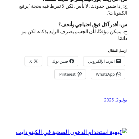
ج: إذا ضمن حدودك، لا بأس. لكن لا تفرط فيه بحجة “يرفع
الكيتونات”.
س: أقدر آكل فوق احتياجي وأنحف؟
ج: ممكن مؤقتًا، لأن الجسم يصرف الزايد بذكاء، لكن مو
دائمًا.
ارسل المقال
البريد الإلكتروني
فيس بوك
X
Pinterest
WhatsApp
يوليو 2, 2025