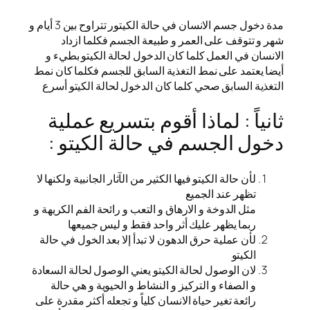
مدة دخول جسم الانسان في حالة الكيتور تتراوح بين 3 أيام و
شهر و تتوقف على العمر و طبيعة الجسم فكلما ازداد
الانسان في العمل كلما كان الدخول لحالة الكيتو بطيء و
أيضا يعتمد على نمط التغذية السابق للجسم فكلما كان نمط
التغذية السابق صحي كلما كان الدخول لحالة الكيتو أسرع
ثانياً : لماذا أقوم بتسريع عملية
دخول الجسم في حالة الكيتو :
لأن حالة الكيتو فيها الكثير من الآثار الجانبية ولكنها لا
تظهر عند الجميع
مثل الدوخة و الارهاق و التعب و رائحة الفم الكريهة و
ربما يظهر عليك أثر واحد فقط و ليس جميعها
لأن عملية حرق الدهون لا تبدأ إلا بعد الخول في حالة
الكيتو
لان الوصول لحالة الكيتو يعني الوصول لحالة السعادة
و الصفاء و التركيز و النشاط و الحيوية و هي حالة
رائعة تغير حياة الانسان كلياً و تجعله أكثر مقدرة على