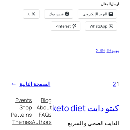
ارسل المقال
البريد الإلكتروني
فيس بوك
X
Pinterest
WhatsApp
يونيو 19, 2019
1
2
الصفحة التالية
→
Events
Blog
كيتو دايت keto diet
Shop
About
Patterns
FAQs
Themes
Authors
الدايت الصحي و السريع