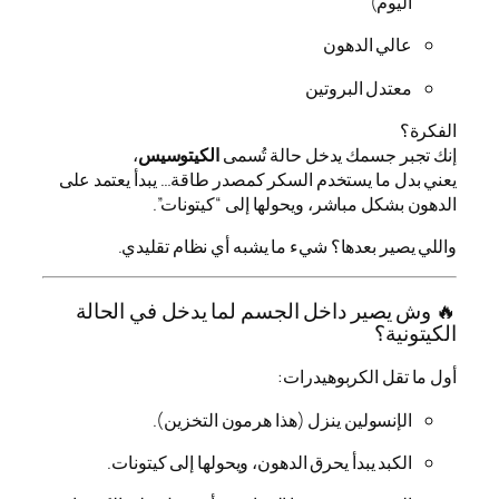
اليوم)
عالي الدهون
معتدل البروتين
الفكرة؟
إنك تجبر جسمك يدخل حالة تُسمى
الكيتوسيس
،
يعني بدل ما يستخدم السكر كمصدر طاقة… يبدأ يعتمد على
الدهون بشكل مباشر، ويحولها إلى “كيتونات”.
واللي يصير بعدها؟ شيء ما يشبه أي نظام تقليدي.
🔥 وش يصير داخل الجسم لما يدخل في الحالة
الكيتونية؟
أول ما تقل الكربوهيدرات:
الإنسولين ينزل (هذا هرمون التخزين).
الكبد يبدأ يحرق الدهون، ويحولها إلى كيتونات.