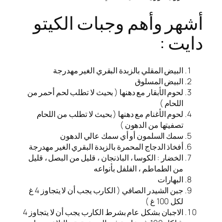
أشهر وأهم وجبات الكيتو
دايت :
البيض المقلي بالزبدة البقري الغير مهدرجة
البيض المسلوق
لحوم الأبقار مع دهنها ( بحيث لا تطلب لحم أحمر من
اللحام )
لحوم الأغنام مع دهنها ( بحيث لا تطلب من اللحام
تصفيتها من الدهون )
سمك السلمون أو أي سمك عالي الدهون
أفخاذ الدجاج المحمرة بالزبدة البقري الغير مهدرجة
الخضار : الكوسا ، الباذنجان ، قليل من البصل ، قليل
من الطماطم ، الفلفل بأنواعه
البهارات
جبن الشيدر الصافي ( الكارب يجب أن لا يتجاوز 4 غ
لكل 100 غ )
الاجبان بشكل عام بشرط الكارب يجب أن لا يتجاوز 4