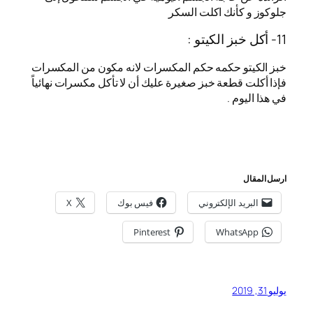
جلوكوز و كأنك اكلت السكر
11- أكل خبز الكيتو :
خبز الكيتو حكمه حكم المكسرات لانه مكون من المكسرات
فإذا أكلت قطعة خبز صغيرة عليك أن لا تأكل مكسرات نهائياً
في هذا اليوم .
ارسل المقال
البريد الإلكتروني
فيس بوك
X
Pinterest
WhatsApp
يوليو 31, 2019