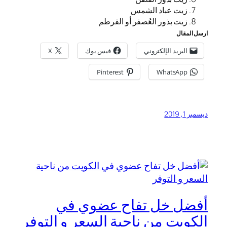
زيت عباد الشمس
زيت بذور العُصفر أو القرطم
ارسل المقال
البريد الإلكتروني
فيس بوك
X
Pinterest
WhatsApp
ديسمبر 1, 2019
أفضل خل تفاح عضوي في
الكويت من ناحية السعر و التوفر