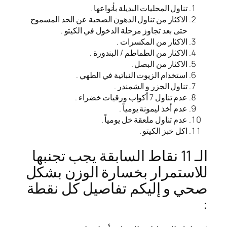
تناول المحليات البديلة بأنواعها .
الاكثار من تناول الدهون الصحية عن الحد المسموح
حتى بعد تجاوز مرحلة الدخول في الكيتو .
الاكثار من المكسرات .
الاكثار من الطماطم / البندورة .
الاكثار من البصل .
استخدام الزيوت النباتية في الطهي .
تناول الجزر و الشمندر .
عدم تناول 7 أكواب ورقيات خضراء .
عدم أخذ ليمونة يومياً .
عدم تناول ملعقة خل يومياً .
اكل خبز الكيتو .
الـ 11 نقاط السابقة يجب تجنبها
للاستمرار بخسارة الوزن بشكل
صحي و إليكم تفاصيل كل نقطة
: