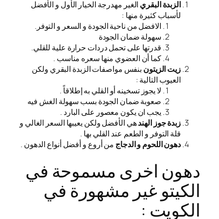
الزبدة البقري
الغير مهدرجة الخيار الأول و الأفضل
لأسباب كثيرة منها :
الافضل من ناحية الجودة و السعر و التوفر.
سهولة ضمان الجودة
قدرتها على تحمل دردات حرارة علية للقلي.
كما أن العضوي منها سعره مناسب .
زيت الزيتون
بنفس مواصفات الزبدة البقري ولكن
العيوب التالية :
لا يجوز تسخينه أو القلي به إطلاقاً .
صعوبة ضمان الجودة بسب سهولة الغش فيه
يجب ان يكون معصور على البارد .
زبدة جوز الهند
هي الأفضل ولكن يعيبها السعر الغالي و
قلة التوفر و الطعم عند القلي بها .
دهون اللحوم و الدجاج
من أروع و أفضل أنواع الدهون .
دهون اخرى مسموحة في
الكيتو غير مشهورة في
الكويت :