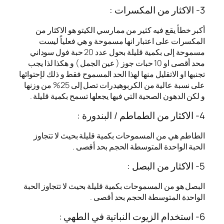
3- الاكثار من المكسرات :
أكبر خطأ يقع فيه كثير من ممارسي الكيتو هو الاكثار من
المكسرات على اعتبار انها مسموحة و هي فعلياً ليست
مسموحة إلى بكمية قليلة بحول عدد 20 حبة فول سوداني
محد أقصى او 10 حبات جوز ( عين الجمل ) و هكذا لذا يجب
تجنبها او الاتقليل منها لهذا الحد المسموح فقط و ذلك لإحتوائها
على نسبة عالية من الكربوهيدرات تصل إلى 25% من وزنها
و لكن الدهون الصحية التي فيها يجعلها تسمح بكمية قليلة .
4- الاكثار من الطماطم / البندورة :
الطاطم هي من المسموحات بكمية قليلة بحيث لا تتجاوز
الحبة الواحدة المتوسطة الحجم بحد أقصى .
5- الاكثار من البصل :
البصل هو من المسموحات بكمية قليلة بحيث لا تتجاوز الحبة
الواحدة المتوسطة الحجم بحد أقصى .
6- استخدام الزيوت النباتية في الطهي :