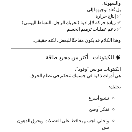
والسهولة.
بل تُعاد توجيهها إلى:
✅ إنتاج حرارة
✅ زيادة حركة لا إرادية (تحريك الرجل، النشاط اليومي)
✅ دعم عمليات ترميم الجسم
وهذا الكلام قد يكون مفاجئًا للبعض، لكنه حقيقي.
🧠 الكيتونات… أكثر من مجرد طاقة
الكيتونات مو بس “وقود”،
هي أدوات ذكية في جسمك تتحكم في نظام الحرق.
تخليك:
تشبع أسرع
تفكر أوضح
وتخلي الجسم يحافظ على العضلات ويحرق الدهون
بس